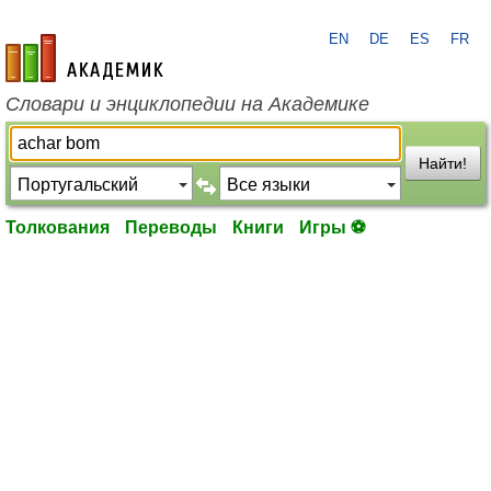
EN
DE
ES
FR
academic.ru
Словари и энциклопедии на Академике
Найти!
Толкования
Переводы
Книги
Игры ⚽