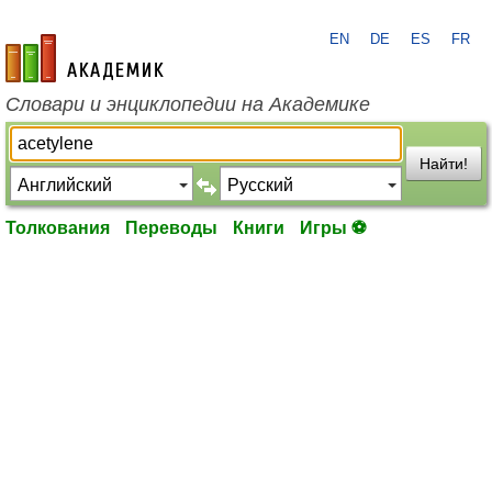
EN
DE
ES
FR
academic.ru
Словари и энциклопедии на Академике
Найти!
Толкования
Переводы
Книги
Игры ⚽