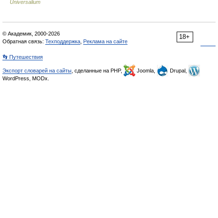
Universalium
© Академик, 2000-2026
18+
Обратная связь:
Техподдержка
,
Реклама на сайте
👣 Путешествия
Экспорт словарей на сайты
, сделанные на PHP,
Joomla,
Drupal,
WordPress, MODx.