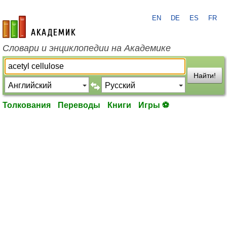
EN
DE
ES
FR
academic.ru
Словари и энциклопедии на Академике
Найти!
Толкования
Переводы
Книги
Игры ⚽