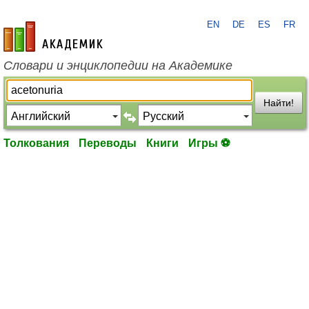
EN
DE
ES
FR
academic.ru
Словари и энциклопедии на Академике
Найти!
Толкования
Переводы
Книги
Игры ⚽