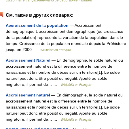
Dictionnaire français-allemand de géographie
naturel
>
См. также в других словарях:
Accroissement de la population
— Accroissement
démographique L accroissement démographique (ou croissance
de la population) représente la variation de la population dans le
temps. Croissance de la population mondiale depuis la Préhistoire
jusqu en 2000 …
Wikipédia en Français
Accroissement Naturel
— En démographie, le solde naturel ou
accroissement naturel est la différence entre le nombre de
naissances et le nombre de décès sur un territoire[1]. Le solde
naturel peut donc être positif ou négatif. Ajouté au solde
migratoire, il permet de… …
Wikipédia en Français
Accroissement naturel
— En démographie, le solde naturel ou
accroissement naturel est la différence entre le nombre de
naissances et le nombre de décès sur un territoire[1]. Le solde
naturel peut donc être positif ou négatif. Ajouté au solde
migratoire, il permet de… …
Wikipédia en Français