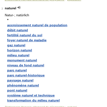
naturel
3
Natur-; natürlich
*
accroissement naturel de population
débit naturel
fertilité naturel du sol
foyer naturel de maladie
gaz naturel
horizon naturel
milieu naturel
monument naturel
niveau de fond naturel
parc naturel
parc naturel-historique
paysage naturel
phénomène naturel
pont naturel
système naturel et technique
transformation du milieu naturel