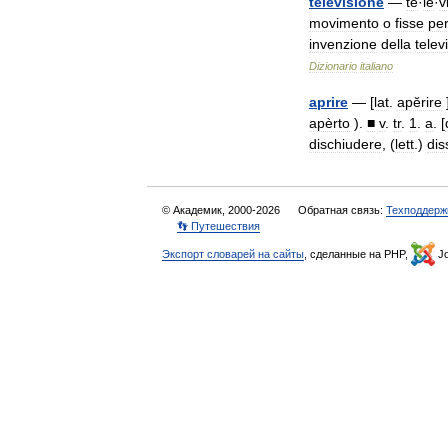
televisione
—
te
·
le
·
v
movimento
o
fisse
pe
invenzione
della
telev
Dizionario
italiano
aprire
— [
lat
.
apĕrire
]
apèrto
).
■
v
.
tr
.
1
.
a
. [
dischiudere
, (
lett
.)
dis
© Академик, 2000-2026
Обратная связь:
Техподдерж
👣 Путешествия
Экспорт словарей на сайты
, сделанные на PHP,
Jo