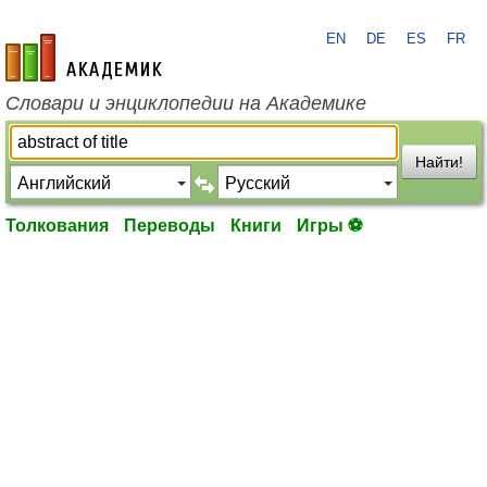
EN
DE
ES
FR
academic.ru
Словари и энциклопедии на Академике
Найти!
Толкования
Переводы
Книги
Игры ⚽