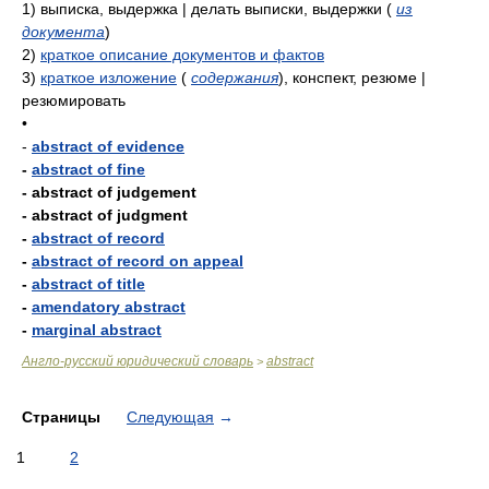
1)
выписка, выдержка | делать выписки, выдержки
(
из
документа
)
2)
краткое описание документов и фактов
3)
краткое изложение
(
содержания
)
, конспект, резюме |
резюмировать
•
-
abstract of evidence
-
abstract of fine
- abstract of judgement
- abstract of judgment
-
abstract of record
-
abstract of record on appeal
-
abstract of title
-
amendatory abstract
-
marginal abstract
Англо-русский юридический словарь
abstract
>
Страницы
Следующая
→
1
2