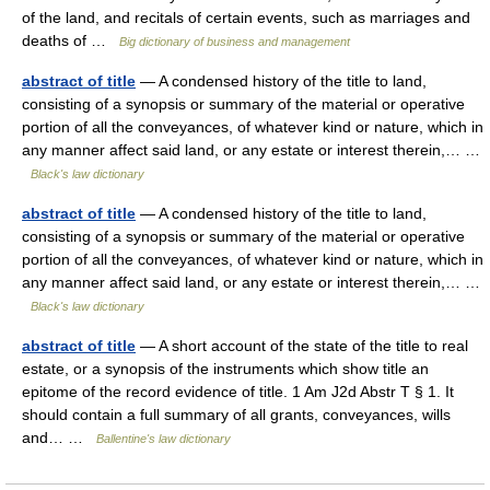
of the land, and recitals of certain events, such as marriages and
deaths of …
Big dictionary of business and management
abstract of title
— A condensed history of the title to land,
consisting of a synopsis or summary of the material or operative
portion of all the conveyances, of whatever kind or nature, which in
any manner affect said land, or any estate or interest therein,… …
Black's law dictionary
abstract of title
— A condensed history of the title to land,
consisting of a synopsis or summary of the material or operative
portion of all the conveyances, of whatever kind or nature, which in
any manner affect said land, or any estate or interest therein,… …
Black's law dictionary
abstract of title
— A short account of the state of the title to real
estate, or a synopsis of the instruments which show title an
epitome of the record evidence of title. 1 Am J2d Abstr T § 1. It
should contain a full summary of all grants, conveyances, wills
and… …
Ballentine's law dictionary