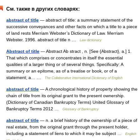
См. также в других словарях:
abstract of title
— abstract of title: a summary statement of the
successive conveyances and other facts on which a title to a piece
of land rests Merriam Webster’s Dictionary of Law. Merriam
Webster. 1996. abstract of title n …
Law dictionary
Abstract of title
— Abstract Ab stract , n. [See {Abstract}, a.] 1.
That which comprises or concentrates in itself the essential
qualities of a larger thing or of several things. Specifically: A
summary or an epitome, as of a treatise or book, or of a
statement; a… …
The Collaborative International Dictionary of English
abstract of title
— A chronological history of property showing the
chain of title from its original grant to the present ownership.
(Dictionary of Canadian Bankruptcy Terms) United Glossary of
Bankruptcy Terms 2012 …
Glossary of Bankruptcy
abstract of title
— n. a brief history of the ownership of a piece of
real estate, from the original grant through the present holder,
including a statement of liens to which it may be subject …
English