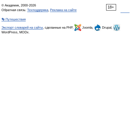
© Академик, 2000-2026
18+
Обратная связь:
Техподдержка
,
Реклама на сайте
👣 Путешествия
Экспорт словарей на сайты
, сделанные на PHP,
Joomla,
Drupal,
WordPress, MODx.