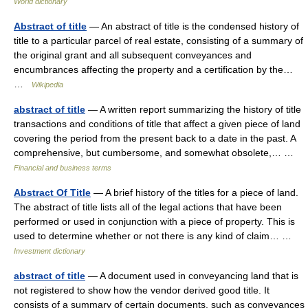
World dictionary
Abstract of title
— An abstract of title is the condensed history of
title to a particular parcel of real estate, consisting of a summary of
the original grant and all subsequent conveyances and
encumbrances affecting the property and a certification by the…
…
Wikipedia
abstract of title
— A written report summarizing the history of title
transactions and conditions of title that affect a given piece of land
covering the period from the present back to a date in the past. A
comprehensive, but cumbersome, and somewhat obsolete,… …
Financial and business terms
Abstract Of Title
— A brief history of the titles for a piece of land.
The abstract of title lists all of the legal actions that have been
performed or used in conjunction with a piece of property. This is
used to determine whether or not there is any kind of claim… …
Investment dictionary
abstract of title
— A document used in conveyancing land that is
not registered to show how the vendor derived good title. It
consists of a summary of certain documents, such as conveyances