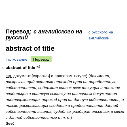
Перевод:
с английского на
с русского на
русский
английский
abstract of title
Толкование
Перевод
abstract of title
1
юр.
документ [справка\] о правовом титуле
*
(
документ,
раскрывающий историю перехода прав на определенную
собственность; содержит список всех текущих и прежних
владельцев и краткую выписку из различных документов,
подтверждающих переход прав на данную собственность, а
также раскрывающих сведения о предоставлении данной
собственности в залог, судебных разбирательствах в связи
с данной собственностью и т. д.
)
See: