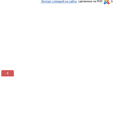
Экспорт словарей на сайты
, сделанные на PHP,
Jo
4