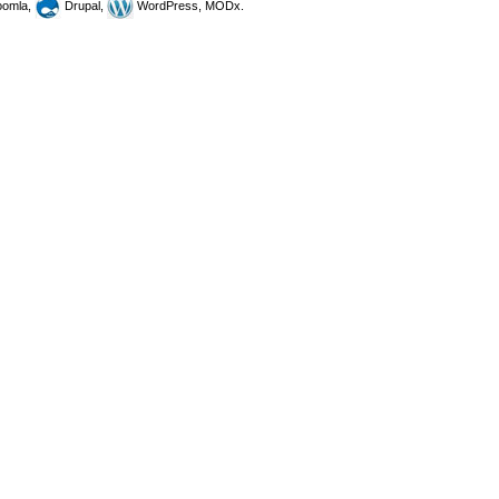
omla,
Drupal,
WordPress, MODx.