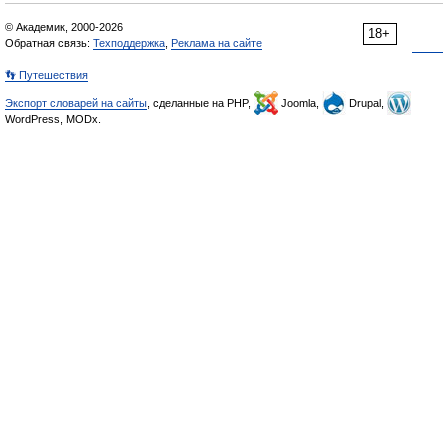
© Академик, 2000-2026
18+
Обратная связь:
Техподдержка
,
Реклама на сайте
👣 Путешествия
Экспорт словарей на сайты
, сделанные на PHP,
Joomla,
Drupal,
WordPress, MODx.