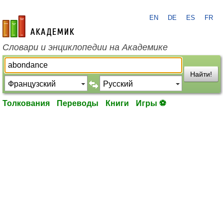
EN
DE
ES
FR
academic.ru
Словари и энциклопедии на Академике
Найти!
Толкования
Переводы
Книги
Игры ⚽