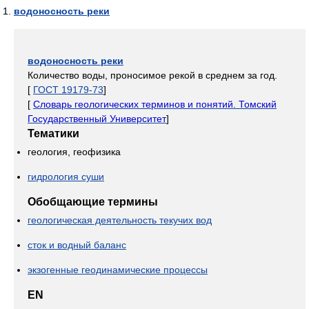
водоносность реки
водоносность реки
Количество воды, проносимое рекой в среднем за год.
[
ГОСТ 19179-73
]
[
Словарь геологических терминов и понятий. Томский
Государственный Университет
]
Тематики
геология, геофизика
гидрология суши
Обобщающие термины
геологическая деятельность текучих вод
сток и водный баланс
экзогенные геодинамические процессы
EN