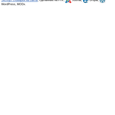
Экспорт словарей на сайты
, сделанные на PHP,
Joomla,
Drupal,
WordPress, MODx.