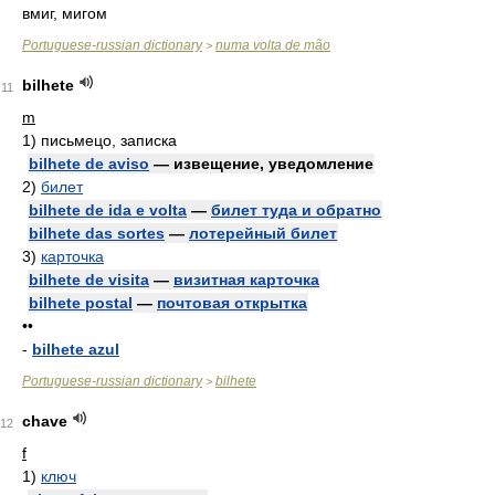
вмиг, мигом
Portuguese-russian dictionary
numa volta de mão
>
bilhete
11
m
1)
письмецо, записка
bilhete de aviso
— извещение, уведомление
2)
билет
bilhete de ida e volta
—
билет туда и обратно
bilhete das sortes
—
лотерейный билет
3)
карточка
bilhete de visita
—
визитная карточка
bilhete postal
—
почтовая открытка
••
-
bilhete azul
Portuguese-russian dictionary
bilhete
>
chave
12
f
1)
ключ