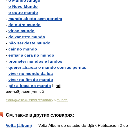
-
o Mundo Antigo
-
o Novo Mundo
-
o outro mundo
-
mundo aberto sem porteira
-
do outro mundo
-
vir ao mundo
-
deixar este mundo
-
não ser deste mundo
-
cair no mundo
-
enfiar a cara no mundo
-
prometer mundos e fundos
-
querer abarcar o mundo com as pernas
-
viver no mundo da lua
-
viver no fim do mundo
-
pôr a boca no mundo
II
adj
чистый; очищенный
Portuguese-russian dictionary
mundo
>
См. также в других словарях:
Volta (álbum)
— Volta Álbum de estudio de Björk Publicación 2 de