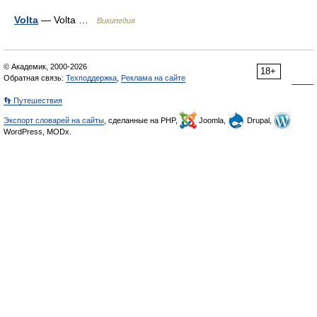
Volta
— Volta …
Википедия
© Академик, 2000-2026
18+
Обратная связь:
Техподдержка
,
Реклама на сайте
👣 Путешествия
Экспорт словарей на сайты
, сделанные на PHP,
Joomla,
Drupal,
WordPress, MODx.