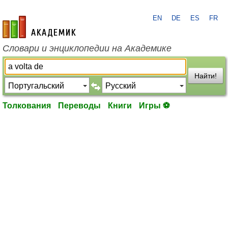
EN
DE
ES
FR
academic.ru
Словари и энциклопедии на Академике
Найти!
Толкования
Переводы
Книги
Игры ⚽