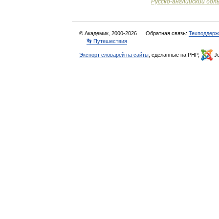
Русско
-
английский
бол
© Академик, 2000-2026
Обратная связь:
Техподдерж
👣 Путешествия
Экспорт словарей на сайты
, сделанные на PHP,
Jo