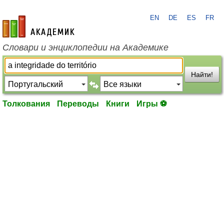
EN
DE
ES
FR
academic.ru
Словари и энциклопедии на Академике
Найти!
Толкования
Переводы
Книги
Игры ⚽