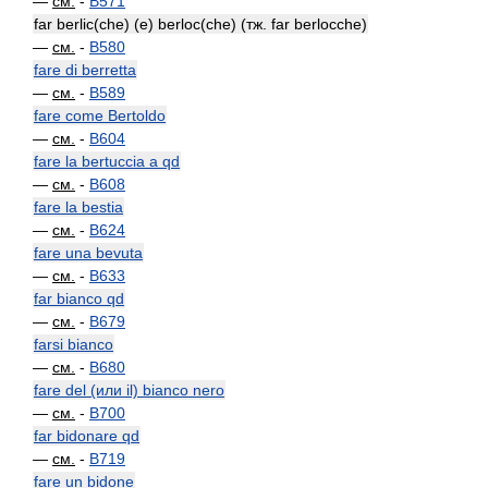
—
см.
-
B571
far berlic(che) (e) berloc(che) (тж. far berlocche)
—
см.
-
B580
fare di berretta
—
см.
-
B589
fare come Bertoldo
—
см.
-
B604
fare la bertuccia a qd
—
см.
-
B608
fare la bestia
—
см.
-
B624
fare una bevuta
—
см.
-
B633
far bianco qd
—
см.
-
B679
farsi bianco
—
см.
-
B680
fare del (или il) bianco nero
—
см.
-
B700
far bidonare qd
—
см.
-
B719
fare un bidone