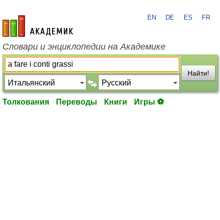
EN
DE
ES
FR
academic.ru
Словари и энциклопедии на Академике
Найти!
Толкования
Переводы
Книги
Игры ⚽