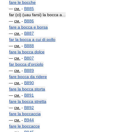
fare le bocche
—
см.
-
B885
far (ci) (uau farsi) la bocca a...
—
см.
-
B886
fare a bocca e borsa
—
см.
-
B887
far la bocca a cui di pollo
—
см.
-
B888
fare la bocca dolce
—
см.
-
B807
far bocca d'orciolo
—
см.
-
B889
fare bocca da ridere
—
см.
-
B890
fare la bocca storta
—
см.
-
B891
fare la bocca stretta
—
см.
-
B892
fare la boccaccia
—
см.
-
B944
fare le boccacce