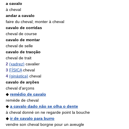
a cavalo
à cheval
andar a cavalo
faire du cheval; monter à cheval
cavalo de corridas
cheval de course
cavalo de montar
cheval de selle
cavalo de tracção
cheval de trait
2
(xadrez)
cavalier
3
FÍSICA
cheval
4
(ginástica)
cheval
cavalo de arções
cheval d'arçons
◆
remédio de cavalo
remède de cheval
◆
a cavalo dado não se olha o dente
à cheval donné on ne regarde point la bouche
◆
ir de cavalo para burro
vendre son cheval borgne pour un aveugle