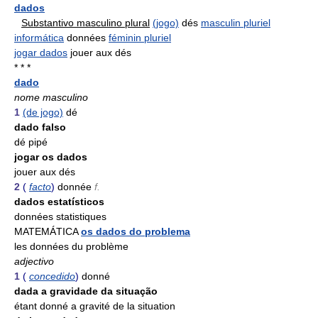
dados
Substantivo masculino plural
(jogo)
dés
masculin pluriel
informática
données
féminin pluriel
jogar dados
jouer aux dés
* * *
dado
nome masculino
1
(de jogo)
dé
dado falso
dé pipé
jogar os dados
jouer aux dés
2
(
facto
)
donnée
f.
dados estatísticos
données statistiques
MATEMÁTICA
os dados do problema
les données du problème
adjectivo
1
(
concedido
)
donné
dada a gravidade da situação
étant donné a gravité de la situation