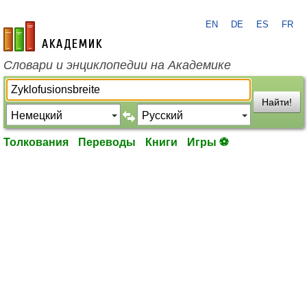
EN
DE
ES
FR
academic.ru
Словари и энциклопедии на Академике
Найти!
Толкования
Переводы
Книги
Игры ⚽