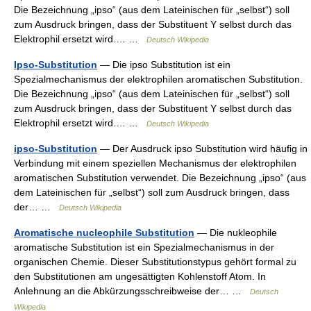
Die Bezeichnung „ipso“ (aus dem Lateinischen für „selbst“) soll
zum Ausdruck bringen, dass der Substituent Y selbst durch das
Elektrophil ersetzt wird.… …
Deutsch Wikipedia
Ipso-Substitution
— Die ipso Substitution ist ein
Spezialmechanismus der elektrophilen aromatischen Substitution.
Die Bezeichnung „ipso“ (aus dem Lateinischen für „selbst“) soll
zum Ausdruck bringen, dass der Substituent Y selbst durch das
Elektrophil ersetzt wird.… …
Deutsch Wikipedia
ipso-Substitution
— Der Ausdruck ipso Substitution wird häufig in
Verbindung mit einem speziellen Mechanismus der elektrophilen
aromatischen Substitution verwendet. Die Bezeichnung „ipso“ (aus
dem Lateinischen für „selbst“) soll zum Ausdruck bringen, dass
der… …
Deutsch Wikipedia
Aromatische nucleophile Substitution
— Die nukleophile
aromatische Substitution ist ein Spezialmechanismus in der
organischen Chemie. Dieser Substitutionstypus gehört formal zu
den Substitutionen am ungesättigten Kohlenstoff Atom. In
Anlehnung an die Abkürzungsschreibweise der… …
Deutsch
Wikipedia