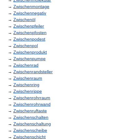
→
Zwischenmolekular
→
Zwischenmontage
→
Zwischennegativ
→
Zwischenöl
→
Zwischenpfeiler
→
Zwischenpfosten
→
Zwischenpodest
→
Zwischenpol
→
Zwischenprodukt
→
Zwischenpumpe
→
Zwischenrad
→
Zwischenrandsteller
→
Zwischenraum
→
Zwischenring
→
Zwischenrippe
→
Zwischenrohrraum
→
Zwischenrohrwand
→
Zwischenruftaste
→
Zwischenschalten
→
Zwischenschaltung
→
Zwischenscheibe
→
Zwischenschicht