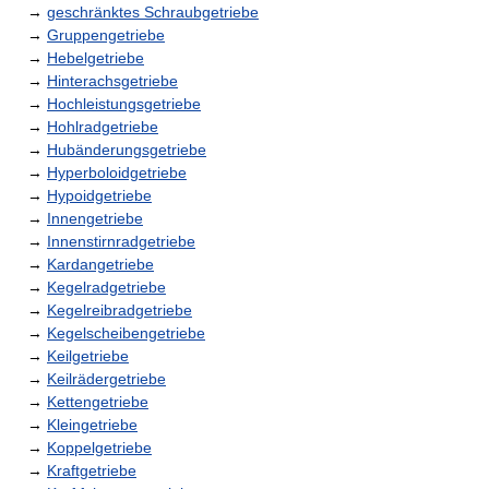
→
geschränktes Schraubgetriebe
→
Gruppengetriebe
→
Hebelgetriebe
→
Hinterachsgetriebe
→
Hochleistungsgetriebe
→
Hohlradgetriebe
→
Hubänderungsgetriebe
→
Hyperboloidgetriebe
→
Hypoidgetriebe
→
Innengetriebe
→
Innenstirnradgetriebe
→
Kardangetriebe
→
Kegelradgetriebe
→
Kegelreibradgetriebe
→
Kegelscheibengetriebe
→
Keilgetriebe
→
Keilrädergetriebe
→
Kettengetriebe
→
Kleingetriebe
→
Koppelgetriebe
→
Kraftgetriebe