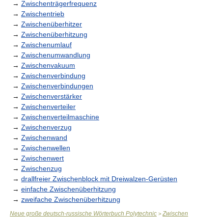
→
Zwischenträgerfrequenz
→
Zwischentrieb
→
Zwischenüberhitzer
→
Zwischenüberhitzung
→
Zwischenumlauf
→
Zwischenumwandlung
→
Zwischenvakuum
→
Zwischenverbindung
→
Zwischenverbindungen
→
Zwischenverstärker
→
Zwischenverteiler
→
Zwischenverteilmaschine
→
Zwischenverzug
→
Zwischenwand
→
Zwischenwellen
→
Zwischenwert
→
Zwischenzug
→
drallfreier Zwischenblock mit Dreiwalzen-Gerüsten
→
einfache Zwischenüberhitzung
→
zweifache Zwischenüberhitzung
Neue große deutsch-russische Wörterbuch Polytechnic
Zwischen
>