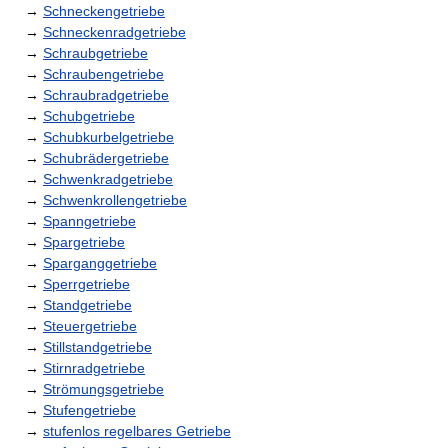
→
Schneckengetriebe
→
Schneckenradgetriebe
→
Schraubgetriebe
→
Schraubengetriebe
→
Schraubradgetriebe
→
Schubgetriebe
→
Schubkurbelgetriebe
→
Schubrädergetriebe
→
Schwenkradgetriebe
→
Schwenkrollengetriebe
→
Spanngetriebe
→
Spargetriebe
→
Sparganggetriebe
→
Sperrgetriebe
→
Standgetriebe
→
Steuergetriebe
→
Stillstandgetriebe
→
Stirnradgetriebe
→
Strömungsgetriebe
→
Stufengetriebe
→
stufenlos regelbares Getriebe