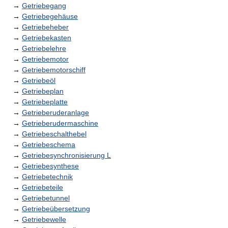
→
Getriebegang
→
Getriebegehäuse
→
Getriebeheber
→
Getriebekasten
→
Getriebelehre
→
Getriebemotor
→
Getriebemotorschiff
→
Getriebeöl
→
Getriebeplan
→
Getriebeplatte
→
Getrieberuderanlage
→
Getrieberudermaschine
→
Getriebeschalthebel
→
Getriebeschema
→
Getriebesynchronisierung L
→
Getriebesynthese
→
Getriebetechnik
→
Getriebeteile
→
Getriebetunnel
→
Getriebeübersetzung
→
Getriebewelle