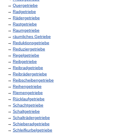
→
Quergetriebe
→
Radgetriebe
→
Rädergetriebe
→
Rastgetriebe
→
Raumgetriebe
→
räumliches Getriebe
→
Reduktionsgetriebe
→
Reduziergetriebe
→
Regelgetriebe
→
Reibgetriebe
→
Reibradgetriebe
→
Reibrädergetriebe
→
Reibscheibengetriebe
→
Reihengetriebe
→
Riemengetriebe
→
Rücklaufgetriebe
→
Schachtgetriebe
→
Schaltgetriebe
→
Schalträdergetriebe
→
Schieberadgetriebe
→
Schleifkurbelgetriebe