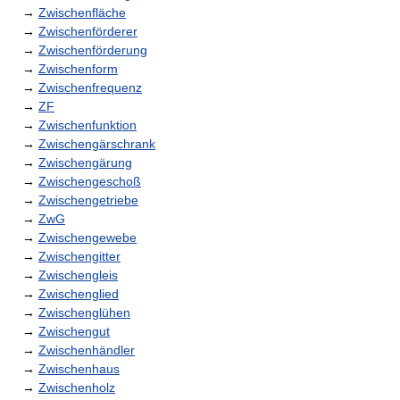
→
Zwischenfläche
→
Zwischenförderer
→
Zwischenförderung
→
Zwischenform
→
Zwischenfrequenz
→
ZF
→
Zwischenfunktion
→
Zwischengärschrank
→
Zwischengärung
→
Zwischengeschoß
→
Zwischengetriebe
→
ZwG
→
Zwischengewebe
→
Zwischengitter
→
Zwischengleis
→
Zwischenglied
→
Zwischenglühen
→
Zwischengut
→
Zwischenhändler
→
Zwischenhaus
→
Zwischenholz