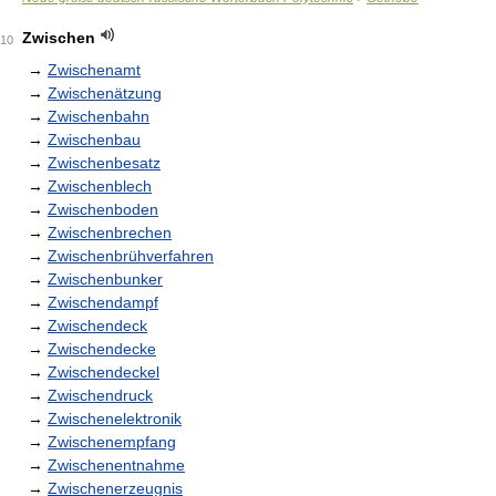
Zwischen
10
→
Zwischenamt
→
Zwischenätzung
→
Zwischenbahn
→
Zwischenbau
→
Zwischenbesatz
→
Zwischenblech
→
Zwischenboden
→
Zwischenbrechen
→
Zwischenbrühverfahren
→
Zwischenbunker
→
Zwischendampf
→
Zwischendeck
→
Zwischendecke
→
Zwischendeckel
→
Zwischendruck
→
Zwischenelektronik
→
Zwischenempfang
→
Zwischenentnahme
→
Zwischenerzeugnis