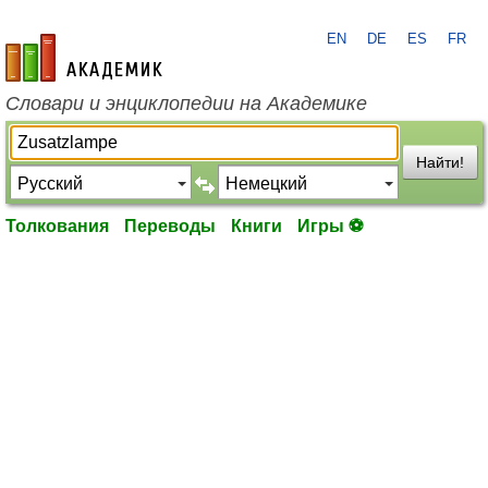
EN
DE
ES
FR
academic.ru
Словари и энциклопедии на Академике
Найти!
Толкования
Переводы
Книги
Игры ⚽