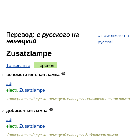
Перевод:
с русского на
с немецкого на
немецкий
русский
Zusatzlampe
Толкование
Перевод
вспомогательная лампа
1
adj
electr.
Zusatzlampe
Универсальный русско-немецкий словарь
вспомогательная лампа
>
добавочная лампа
2
adj
electr.
Zusatzlampe
Универсальный русско-немецкий словарь
добавочная лампа
>