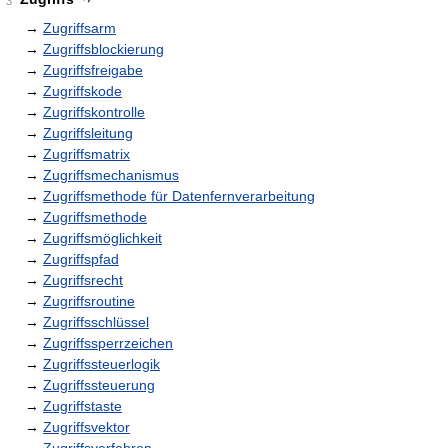
3
→
Zugriffsarm
→
Zugriffsblockierung
→
Zugriffsfreigabe
→
Zugriffskode
→
Zugriffskontrolle
→
Zugriffsleitung
→
Zugriffsmatrix
→
Zugriffsmechanismus
→
Zugriffsmethode für Datenfernverarbeitung
→
Zugriffsmethode
→
Zugriffsmöglichkeit
→
Zugriffspfad
→
Zugriffsrecht
→
Zugriffsroutine
→
Zugriffsschlüssel
→
Zugriffssperrzeichen
→
Zugriffssteuerlogik
→
Zugriffssteuerung
→
Zugriffstaste
→
Zugriffsvektor