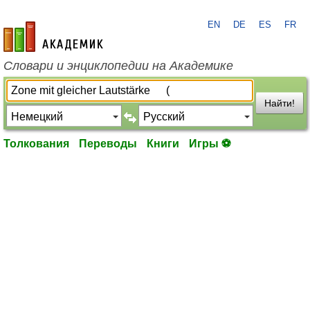
EN
DE
ES
FR
academic.ru
Словари и энциклопедии на Академике
Найти!
Толкования
Переводы
Книги
Игры ⚽