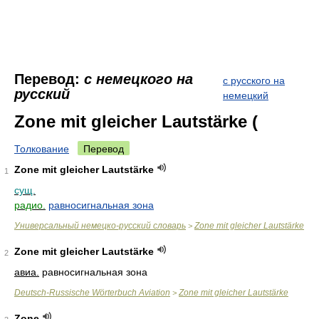
Перевод:
с немецкого на
с русского на
русский
немецкий
Zone mit gleicher Lautstärke (
Толкование
Перевод
Zone mit gleicher Lautstärke
1
сущ.
радио.
равносигнальная зона
Универсальный немецко-русский словарь
Zone mit gleicher Lautstärke
>
Zone mit gleicher Lautstärke
2
авиа.
равносигнальная зона
Deutsch-Russische Wörterbuch Aviation
Zone mit gleicher Lautstärke
>
Zone