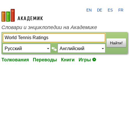
EN
DE
ES
FR
academic.ru
Словари и энциклопедии на Академике
Найти!
Толкования
Переводы
Книги
Игры ⚽