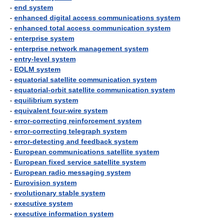
-
end system
-
enhanced digital access communications system
-
enhanced total access communication system
-
enterprise system
-
enterprise network management system
-
entry-level system
-
EOLM system
-
equatorial satellite communication system
-
equatorial-orbit satellite communication system
-
equilibrium system
-
equivalent four-wire system
-
error-correcting reinforcement system
-
error-correcting telegraph system
-
error-detecting and feedback system
-
European communications satellite system
-
European fixed service satellite system
-
European radio messaging system
-
Eurovision system
-
evolutionary stable system
-
executive system
-
executive information system