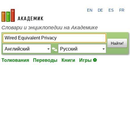
EN
DE
ES
FR
academic.ru
Словари и энциклопедии на Академике
Найти!
Толкования
Переводы
Книги
Игры ⚽