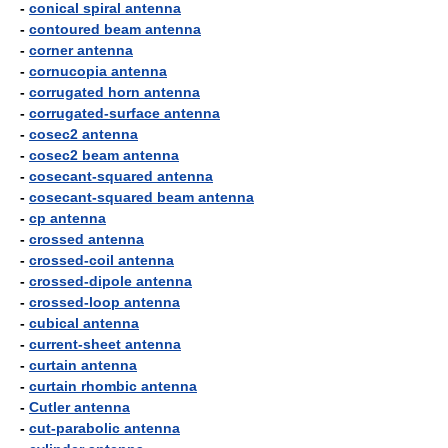
-
conical spiral antenna
-
contoured beam antenna
-
corner antenna
-
cornucopia antenna
-
corrugated horn antenna
-
corrugated-surface antenna
-
cosec2 antenna
-
cosec2 beam antenna
-
cosecant-squared antenna
-
cosecant-squared beam antenna
-
cp antenna
-
crossed antenna
-
crossed-coil antenna
-
crossed-dipole antenna
-
crossed-loop antenna
-
cubical antenna
-
current-sheet antenna
-
curtain antenna
-
curtain rhombic antenna
-
Cutler antenna
-
cut-parabolic antenna