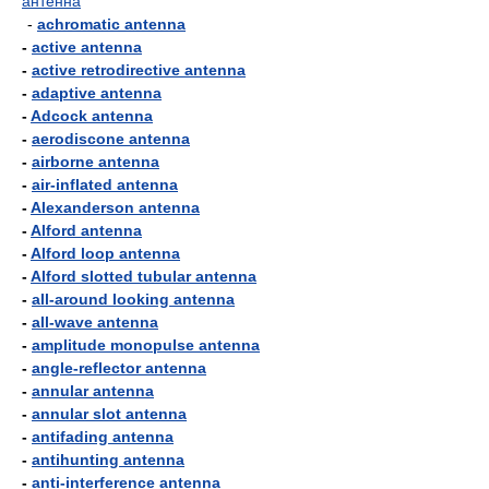
антенна
-
achromatic antenna
-
active antenna
-
active retrodirective antenna
-
adaptive antenna
-
Adcock antenna
-
aerodiscone antenna
-
airborne antenna
-
air-inflated antenna
-
Alexanderson antenna
-
Alford antenna
-
Alford loop antenna
-
Alford slotted tubular antenna
-
all-around looking antenna
-
all-wave antenna
-
amplitude monopulse antenna
-
angle-reflector antenna
-
annular antenna
-
annular slot antenna
-
antifading antenna
-
antihunting antenna
-
anti-interference antenna