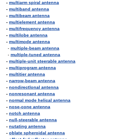
-
multiarm spiral antenna
-
multiband antenna
-
multibeam antenna
-
multielement antenna
-
multifrequency antenna
-
multilobe antenna
-
multimode antenna
-
multiple-beam antenna
-
multiple-tuned antenna
-
multiple-unit steerable antenna
-
multiprogram antenna
-
multitier antenna
-
narrow-beam antenna
-
nondirectlonal antenna
-
nonresonant antenna
-
normal mode helical antenna
-
nose-cone antenna
-
notch antenna
-
null-steerable antenna
-
nutating antenna
-
oblate spheroidal antenna