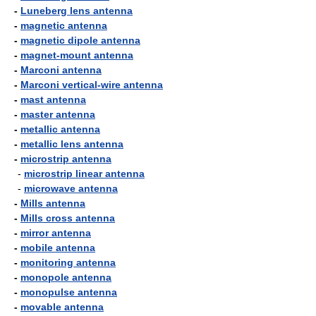
-
Luneberg lens antenna
-
magnetic antenna
-
magnetic dipole antenna
-
magnet-mount antenna
-
Marconi antenna
-
Marconi vertical-wire antenna
-
mast antenna
-
master antenna
-
metallic antenna
-
metallic lens antenna
-
microstrip antenna
-
microstrip linear antenna
-
microwave antenna
-
Mills antenna
-
Mills cross antenna
-
mirror antenna
-
mobile antenna
-
monitoring antenna
-
monopole antenna
-
monopulse antenna
-
movable antenna