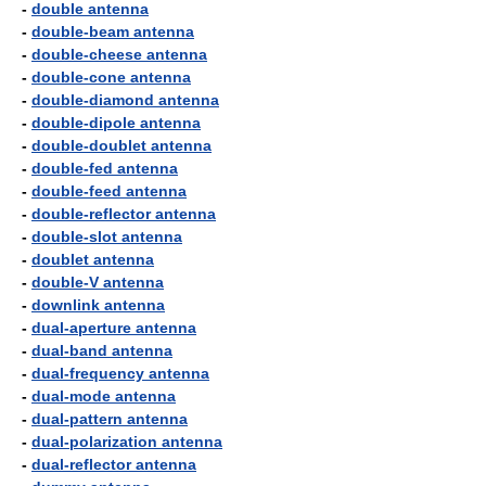
-
double antenna
-
double-beam antenna
-
double-cheese antenna
-
double-cone antenna
-
double-diamond antenna
-
double-dipole antenna
-
double-doublet antenna
-
double-fed antenna
-
double-feed antenna
-
double-reflector antenna
-
double-slot antenna
-
doublet antenna
-
double-V antenna
-
downlink antenna
-
dual-aperture antenna
-
dual-band antenna
-
dual-frequency antenna
-
dual-mode antenna
-
dual-pattern antenna
-
dual-polarization antenna
-
dual-reflector antenna