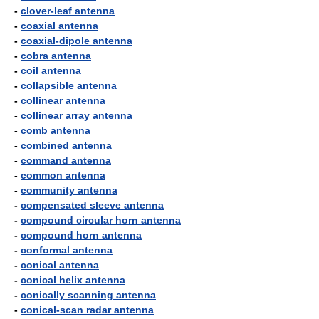
-
clover-leaf antenna
-
coaxial antenna
-
coaxial-dipole antenna
-
cobra antenna
-
coil antenna
-
collapsible antenna
-
collinear antenna
-
collinear array antenna
-
comb antenna
-
combined antenna
-
command antenna
-
common antenna
-
community antenna
-
compensated sleeve antenna
-
compound circular horn antenna
-
compound horn antenna
-
conformal antenna
-
conical antenna
-
conical helix antenna
-
conically scanning antenna
-
conical-scan radar antenna