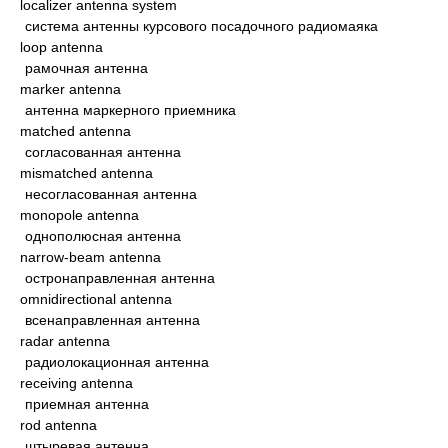
localizer antenna system
система антенны курсового посадочного радиомаяка
loop antenna
рамочная антенна
marker antenna
антенна маркерного приемника
matched antenna
согласованная антенна
mismatched antenna
несогласованная антенна
monopole antenna
однополюсная антенна
narrow-beam antenna
остронаправленная антенна
omnidirectional antenna
всенаправленная антенна
radar antenna
радиолокационная антенна
receiving antenna
приемная антенна
rod antenna
штыревая антенна