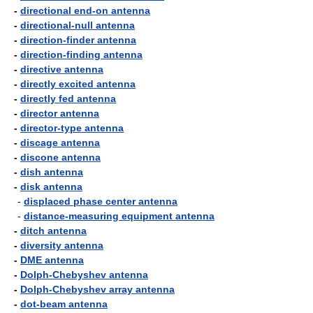
-
directional end-on antenna
-
directional-null antenna
-
direction-finder antenna
-
direction-finding antenna
-
directive antenna
-
directly excited antenna
-
directly fed antenna
-
director antenna
-
director-type antenna
-
discage antenna
-
discone antenna
-
dish antenna
-
disk antenna
-
displaced phase center antenna
-
distance-measuring equipment antenna
-
ditch antenna
-
diversity antenna
-
DME antenna
-
Dolph-Chebyshev antenna
-
Dolph-Chebyshev array antenna
-
dot-beam antenna