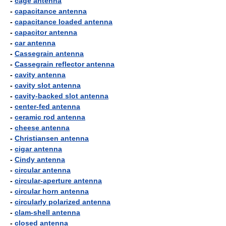
-
cage antenna
-
capacitance antenna
-
capacitance loaded antenna
-
capacitor antenna
-
car antenna
-
Cassegrain antenna
-
Cassegrain reflector antenna
-
cavity antenna
-
cavity slot antenna
-
cavity-backed slot antenna
-
center-fed antenna
-
ceramic rod antenna
-
cheese antenna
-
Christiansen antenna
-
cigar antenna
-
Cindy antenna
-
circular antenna
-
circular-aperture antenna
-
circular horn antenna
-
circularly polarized antenna
-
clam-shell antenna
-
closed antenna