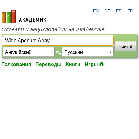
EN
DE
ES
FR
academic.ru
Словари и энциклопедии на Академике
Найти!
Толкования
Переводы
Книги
Игры ⚽