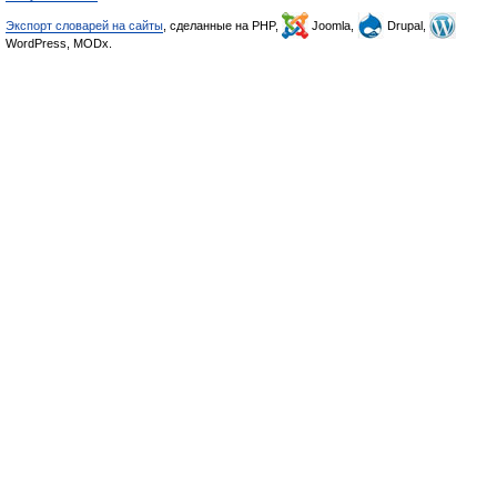
Экспорт словарей на сайты
, сделанные на PHP,
Joomla,
Drupal,
WordPress, MODx.