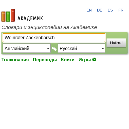
EN
DE
ES
FR
academic.ru
Словари и энциклопедии на Академике
Найти!
Толкования
Переводы
Книги
Игры ⚽