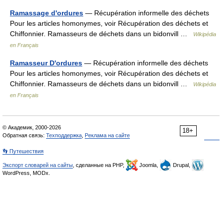
Ramassage d'ordures
— Récupération informelle des déchets
Pour les articles homonymes, voir Récupération des déchets et
Chiffonnier. Ramasseurs de déchets dans un bidonvill …
Wikipédia
en Français
Ramasseur D'ordures
— Récupération informelle des déchets
Pour les articles homonymes, voir Récupération des déchets et
Chiffonnier. Ramasseurs de déchets dans un bidonvill …
Wikipédia
en Français
© Академик, 2000-2026
18+
Обратная связь:
Техподдержка
,
Реклама на сайте
👣 Путешествия
Экспорт словарей на сайты
, сделанные на PHP,
Joomla,
Drupal,
WordPress, MODx.