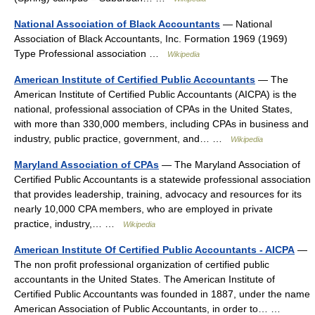
National Association of Black Accountants
— National
Association of Black Accountants, Inc. Formation 1969 (1969)
Type Professional association …
Wikipedia
American Institute of Certified Public Accountants
— The
American Institute of Certified Public Accountants (AICPA) is the
national, professional association of CPAs in the United States,
with more than 330,000 members, including CPAs in business and
industry, public practice, government, and… …
Wikipedia
Maryland Association of CPAs
— The Maryland Association of
Certified Public Accountants is a statewide professional association
that provides leadership, training, advocacy and resources for its
nearly 10,000 CPA members, who are employed in private
practice, industry,… …
Wikipedia
American Institute Of Certified Public Accountants - AICPA
—
The non profit professional organization of certified public
accountants in the United States. The American Institute of
Certified Public Accountants was founded in 1887, under the name
American Association of Public Accountants, in order to… …