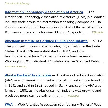
Investment dictionary
Information Technology Association of America
— The
Information Technology Association of America (ITAA) is a leading
industry trade group for information technology companies. The
Association s membership contains most all of the world s major
ICT firms and accounts for over 90% of ICT goods… …
Wikipedia
American Institute of Certified Public Accountants
— AICPA
The principal professional accounting organization in the United
States. The AICPA was established in 1887, and it is
headquartered in New York, with offices in New Jersey and
Washington, DC. Individual U.S. states license *Certified Public …
Auditor's dictionary
Alaska Packers' Association
— The Alaska Packers Association
(APA) was an American manufacturer of canned salmon founded
in 1891 and sold in 1982. Based in San Francisco, the APA was
formed in 1891 as the Alaska salmon industry was growing and
produced more canned salmon than …
Wikipedia
WAA
— Web Analytics Association (Computing » General) Web