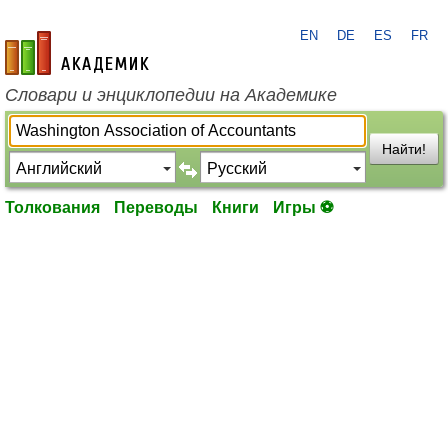
EN
DE
ES
FR
academic.ru
Словари и энциклопедии на Академике
Найти!
Толкования
Переводы
Книги
Игры ⚽