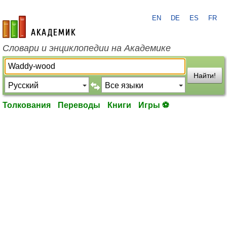
EN
DE
ES
FR
academic.ru
Словари и энциклопедии на Академике
Найти!
Толкования
Переводы
Книги
Игры ⚽