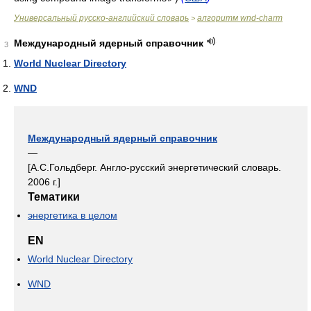
Универсальный русско-английский словарь
алгоритм wnd-charm
>
Международный ядерный справочник
3
World Nuclear Directory
WND
Международный ядерный справочник
—
[А.С.Гольдберг. Англо-русский энергетический словарь.
2006 г.]
Тематики
энергетика в целом
EN
World Nuclear Directory
WND