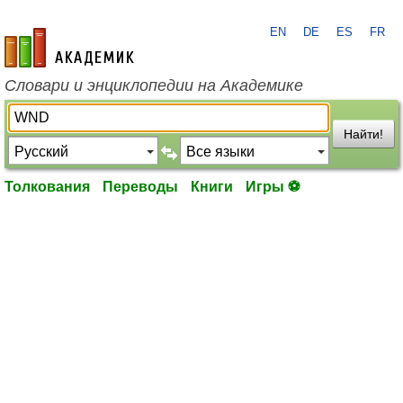
EN
DE
ES
FR
academic.ru
Словари и энциклопедии на Академике
Найти!
Толкования
Переводы
Книги
Игры ⚽