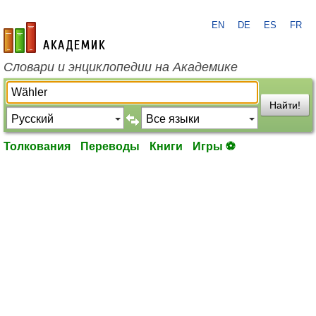
EN
DE
ES
FR
academic.ru
Словари и энциклопедии на Академике
Найти!
Толкования
Переводы
Книги
Игры ⚽