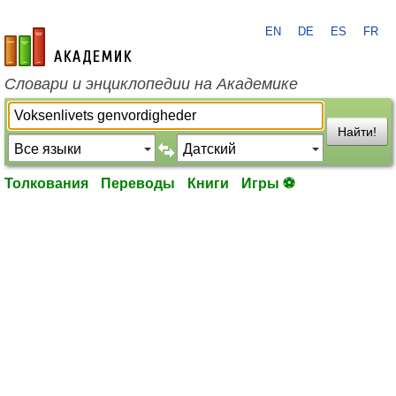
EN
DE
ES
FR
academic.ru
Словари и энциклопедии на Академике
Найти!
Толкования
Переводы
Книги
Игры ⚽