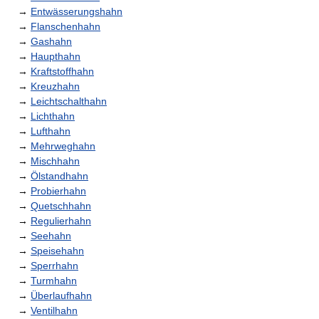
→
Entwässerungshahn
→
Flanschenhahn
→
Gashahn
→
Haupthahn
→
Kraftstoffhahn
→
Kreuzhahn
→
Leichtschalthahn
→
Lichthahn
→
Lufthahn
→
Mehrweghahn
→
Mischhahn
→
Ölstandhahn
→
Probierhahn
→
Quetschhahn
→
Regulierhahn
→
Seehahn
→
Speisehahn
→
Sperrhahn
→
Turmhahn
→
Überlaufhahn
→
Ventilhahn