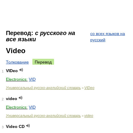
Перевод:
с русского на
со всех языков на
все языки
русский
Video
Толкование
Перевод
VIDeo
1
Electronics:
VID
Универсальный русско-английский словарь
VIDeo
>
video
2
Electronics:
VID
Универсальный русско-английский словарь
video
>
Video CD
3