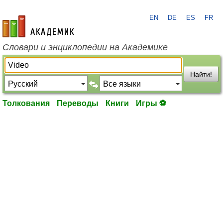
EN
DE
ES
FR
academic.ru
Словари и энциклопедии на Академике
Найти!
Толкования
Переводы
Книги
Игры ⚽