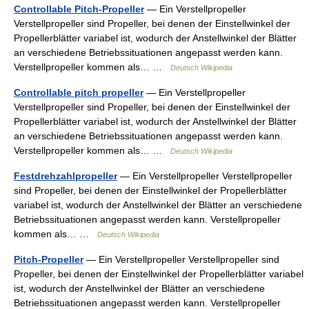
Controllable Pitch-Propeller
— Ein Verstellpropeller
Verstellpropeller sind Propeller, bei denen der Einstellwinkel der
Propellerblätter variabel ist, wodurch der Anstellwinkel der Blätter
an verschiedene Betriebssituationen angepasst werden kann.
Verstellpropeller kommen als… …
Deutsch Wikipedia
Controllable pitch propeller
— Ein Verstellpropeller
Verstellpropeller sind Propeller, bei denen der Einstellwinkel der
Propellerblätter variabel ist, wodurch der Anstellwinkel der Blätter
an verschiedene Betriebssituationen angepasst werden kann.
Verstellpropeller kommen als… …
Deutsch Wikipedia
Festdrehzahlpropeller
— Ein Verstellpropeller Verstellpropeller
sind Propeller, bei denen der Einstellwinkel der Propellerblätter
variabel ist, wodurch der Anstellwinkel der Blätter an verschiedene
Betriebssituationen angepasst werden kann. Verstellpropeller
kommen als… …
Deutsch Wikipedia
Pitch-Propeller
— Ein Verstellpropeller Verstellpropeller sind
Propeller, bei denen der Einstellwinkel der Propellerblätter variabel
ist, wodurch der Anstellwinkel der Blätter an verschiedene
Betriebssituationen angepasst werden kann. Verstellpropeller