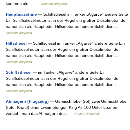
kommen als… …
Deutsch Wikipedia
Hauptmaschine
— Schiffsdiesel im Tanker „Algarve“ andere Seite
Ein Schiffsdieselmotor ist in der Regel ein großer Dieselmotor, der
namentlich als Haupt oder Hilfsmotor auf einem Schiff dient …
Deutsch Wikipedia
Hilfsdiesel
— Schiffsdiesel im Tanker „Algarve“ andere Seite Ein
Schiffsdieselmotor ist in der Regel ein großer Dieselmotor, der
namentlich als Haupt oder Hilfsmotor auf einem Schiff dient …
Deutsch Wikipedia
Schiffsdiesel
— im Tanker „Algarve“ andere Seite Ein
Schiffsdieselmotor ist in der Regel ein großer Dieselmotor, der
namentlich als Haupt oder Hilfsmotor auf einem Schiff dien …
Deutsch Wikipedia
Abmagern (Flugzeug)
— Gemischhebel (rot) zwei Gemischhebel
(roter Knauf) einer zweimotorigen King Air 100 Unter Leanen
versteht man das Abmagern des …
Deutsch Wikipedia