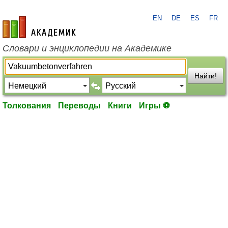
EN
DE
ES
FR
academic.ru
Словари и энциклопедии на Академике
Найти!
Толкования
Переводы
Книги
Игры ⚽