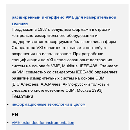
расширенный интерфейс VME для измерительной
техники
Предложен в 1987 г. ведущими фирмами в отрасли
контрольно-измерительного оборудования и
поддерживается консорциумом большого числа фирм.
Стандарт на VXI является открытым и не требует
разрешения на использование. При разработке
спецификации на VXI использован опыт построения
систем на основе % VME, Multibus, IEEE-488. Стандарт
на VMI совместно со стандартом IEEE-488 определяет
развитие измерительных систем на основе ЭВМ.
[Е.С.Алексеев, А.А.Мячев. Англо-русский толковый
словарь по системотехнике ЭВМ. Москва 1993]
Тематики
информационные технологии в целом
EN
VME extended for instrumentation