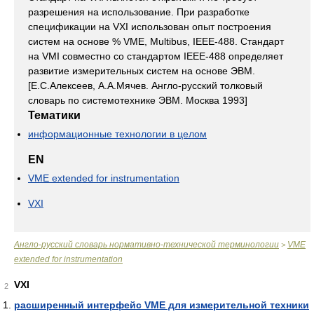
разрешения на использование. При разработке
спецификации на VXI использован опыт построения
систем на основе % VME, Multibus, IEEE-488. Стандарт
на VMI совместно со стандартом IEEE-488 определяет
развитие измерительных систем на основе ЭВМ.
[Е.С.Алексеев, А.А.Мячев. Англо-русский толковый
словарь по системотехнике ЭВМ. Москва 1993]
Тематики
информационные технологии в целом
EN
VME extended for instrumentation
VXI
Англо-русский словарь нормативно-технической терминологии
VME
>
extended for instrumentation
VXI
2
расширенный интерфейс VME для измерительной техники