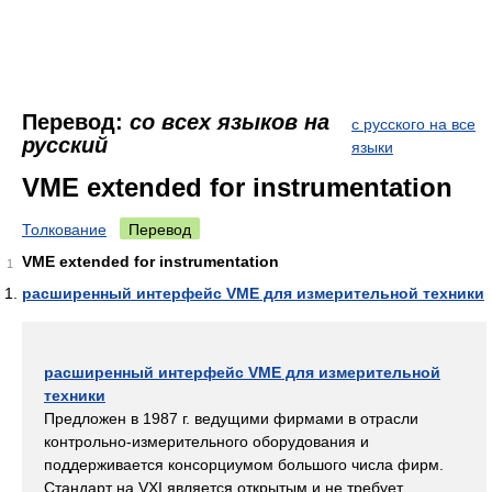
Перевод:
со всех языков на
с русского на все
русский
языки
VME extended for instrumentation
Толкование
Перевод
VME extended for instrumentation
1
расширенный интерфейс VME для измерительной техники
расширенный интерфейс VME для измерительной
техники
Предложен в 1987 г. ведущими фирмами в отрасли
контрольно-измерительного оборудования и
поддерживается консорциумом большого числа фирм.
Стандарт на VXI является открытым и не требует