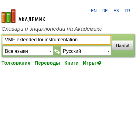
EN
DE
ES
FR
academic.ru
Словари и энциклопедии на Академике
Найти!
Толкования
Переводы
Книги
Игры ⚽