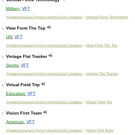
3
Military:
VFT
Универсальный русско-английский словарь
Vertical Force Technology
>
View From The Top
4
UN:
VFT
Универсальный русско-английский словарь
View From The Top
>
Vintage Flat Tracker
5
Sports:
VFT
Универсальный русско-английский словарь
Vintage Flat Tracker
>
Virtual Field Trip
6
Education:
VFT
Универсальный русско-английский словарь
Virtual Field Trip
>
Vision First Team
7
American:
VFT
Универсальный русско-английский словарь
Vision First Team
>