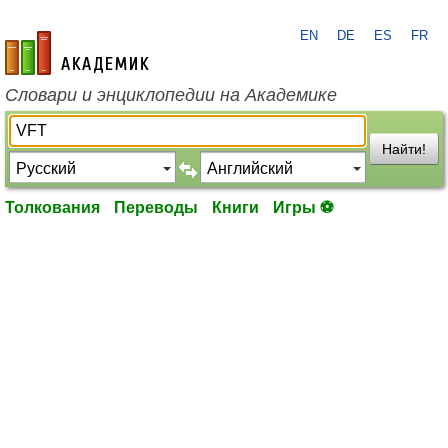
EN
DE
ES
FR
academic.ru
Словари и энциклопедии на Академике
Найти!
Толкования
Переводы
Книги
Игры ⚽