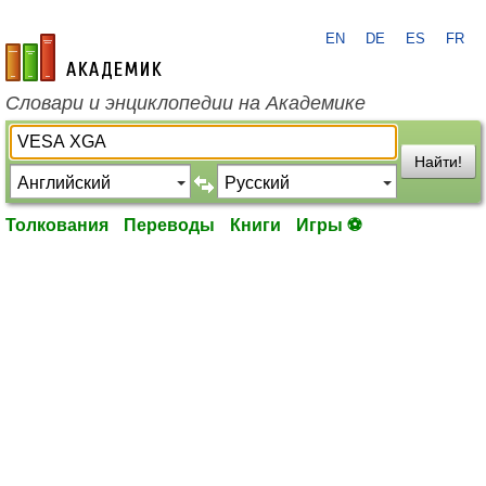
EN
DE
ES
FR
academic.ru
Словари и энциклопедии на Академике
Найти!
Толкования
Переводы
Книги
Игры ⚽