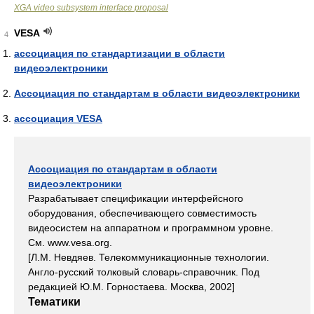
XGA video subsystem interface proposal
VESA
4
ассоциация по стандартизации в области
видеоэлектроники
Ассоциация по стандартам в области видеоэлектроники
ассоциация VESA
Ассоциация по стандартам в области
видеоэлектроники
Разрабатывает спецификации интерфейсного
оборудования, обеспечивающего совместимость
видеосистем на аппаратном и программном уровне.
См. www.vesa.org.
[Л.М. Невдяев. Телекоммуникационные технологии.
Англо-русский толковый словарь-справочник. Под
редакцией Ю.М. Горностаева. Москва, 2002]
Тематики