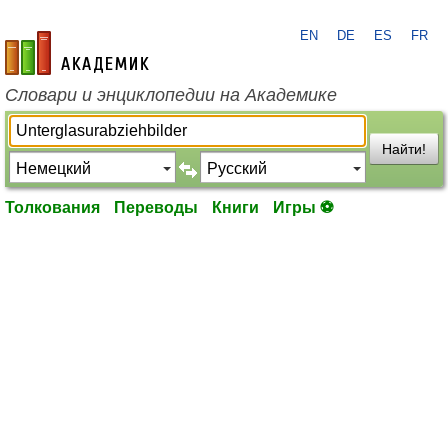
EN
DE
ES
FR
academic.ru
Словари и энциклопедии на Академике
Найти!
Толкования
Переводы
Книги
Игры ⚽