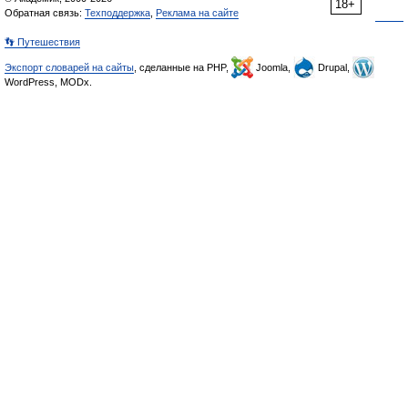
18+
Обратная связь:
Техподдержка
,
Реклама на сайте
👣 Путешествия
Экспорт словарей на сайты
, сделанные на PHP,
Joomla,
Drupal,
WordPress, MODx.