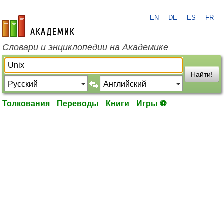
EN
DE
ES
FR
academic.ru
Словари и энциклопедии на Академике
Найти!
Толкования
Переводы
Книги
Игры ⚽