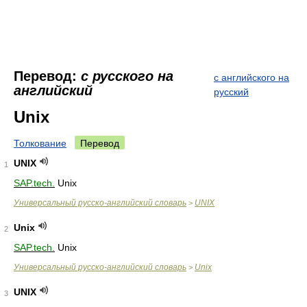
Перевод:
с русского на
с английского на
английский
русский
Unix
Толкование
Перевод
UNIX
1
SAP.tech.
Unix
Универсальный русско-английский словарь
UNIX
>
Unix
2
SAP.tech.
Unix
Универсальный русско-английский словарь
Unix
>
UNIX
3