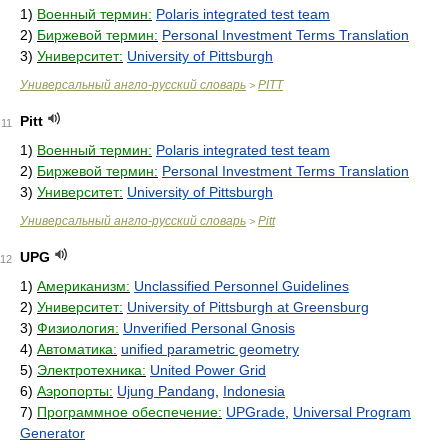
1)
Военный термин:
Polaris integrated test team
2)
Биржевой термин:
Personal Investment Terms Translation
3)
Университет:
University of Pittsburgh
Универсальный англо-русский словарь
PITT
>
Pitt
11
1)
Военный термин:
Polaris integrated test team
2)
Биржевой термин:
Personal Investment Terms Translation
3)
Университет:
University of Pittsburgh
Универсальный англо-русский словарь
Pitt
>
UPG
12
1)
Американизм:
Unclassified Personnel Guidelines
2)
Университет:
University of Pittsburgh at Greensburg
3)
Физиология:
Unverified Personal Gnosis
4)
Автоматика:
unified parametric geometry
5)
Электротехника:
United Power Grid
6)
Аэропорты:
Ujung Pandang
,
Indonesia
7)
Программное обеспечение:
UPGrade
,
Universal Program
Generator