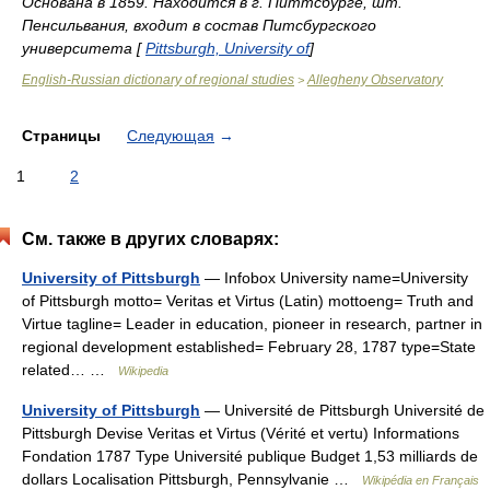
Основана в 1859. Находится в г. Питтсбурге, шт.
Пенсильвания, входит в состав Питсбургского
университета [
Pittsburgh, University of
]
English-Russian dictionary of regional studies
Allegheny Observatory
>
Страницы
Следующая
→
1
2
См. также в других словарях:
University of Pittsburgh
— Infobox University name=University
of Pittsburgh motto= Veritas et Virtus (Latin) mottoeng= Truth and
Virtue tagline= Leader in education, pioneer in research, partner in
regional development established= February 28, 1787 type=State
related… …
Wikipedia
University of Pittsburgh
— Université de Pittsburgh Université de
Pittsburgh Devise Veritas et Virtus (Vérité et vertu) Informations
Fondation 1787 Type Université publique Budget 1,53 milliards de
dollars Localisation Pittsburgh, Pennsylvanie …
Wikipédia en Français