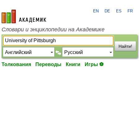
EN
DE
ES
FR
academic.ru
Словари и энциклопедии на Академике
Найти!
Толкования
Переводы
Книги
Игры ⚽