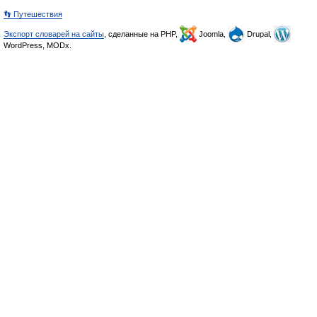
👣 Путешествия
Экспорт словарей на сайты
, сделанные на PHP,
Joomla,
Drupal,
WordPress, MODx.