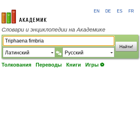
EN
DE
ES
FR
academic.ru
Словари и энциклопедии на Академике
Найти!
Толкования
Переводы
Книги
Игры ⚽