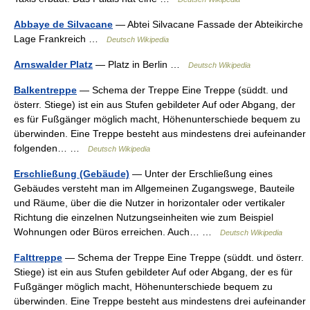
Abbaye de Silvacane
— Abtei Silvacane Fassade der Abteikirche
Lage Frankreich …
Deutsch Wikipedia
Arnswalder Platz
— Platz in Berlin …
Deutsch Wikipedia
Balkentreppe
— Schema der Treppe Eine Treppe (süddt. und
österr. Stiege) ist ein aus Stufen gebildeter Auf oder Abgang, der
es für Fußgänger möglich macht, Höhenunterschiede bequem zu
überwinden. Eine Treppe besteht aus mindestens drei aufeinander
folgenden… …
Deutsch Wikipedia
Erschließung (Gebäude)
— Unter der Erschließung eines
Gebäudes versteht man im Allgemeinen Zugangswege, Bauteile
und Räume, über die die Nutzer in horizontaler oder vertikaler
Richtung die einzelnen Nutzungseinheiten wie zum Beispiel
Wohnungen oder Büros erreichen. Auch… …
Deutsch Wikipedia
Falttreppe
— Schema der Treppe Eine Treppe (süddt. und österr.
Stiege) ist ein aus Stufen gebildeter Auf oder Abgang, der es für
Fußgänger möglich macht, Höhenunterschiede bequem zu
überwinden. Eine Treppe besteht aus mindestens drei aufeinander