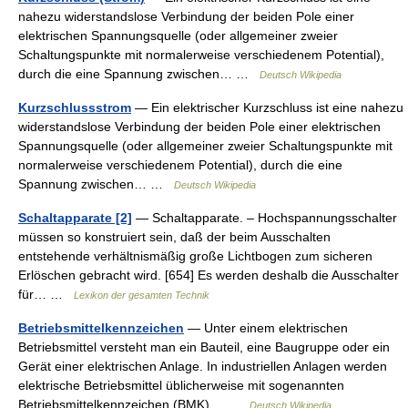
nahezu widerstandslose Verbindung der beiden Pole einer
elektrischen Spannungsquelle (oder allgemeiner zweier
Schaltungspunkte mit normalerweise verschiedenem Potential),
durch die eine Spannung zwischen… …
Deutsch Wikipedia
Kurzschlussstrom
— Ein elektrischer Kurzschluss ist eine nahezu
widerstandslose Verbindung der beiden Pole einer elektrischen
Spannungsquelle (oder allgemeiner zweier Schaltungspunkte mit
normalerweise verschiedenem Potential), durch die eine
Spannung zwischen… …
Deutsch Wikipedia
Schaltapparate [2]
— Schaltapparate. – Hochspannungsschalter
müssen so konstruiert sein, daß der beim Ausschalten
entstehende verhältnismäßig große Lichtbogen zum sicheren
Erlöschen gebracht wird. [654] Es werden deshalb die Ausschalter
für… …
Lexikon der gesamten Technik
Betriebsmittelkennzeichen
— Unter einem elektrischen
Betriebsmittel versteht man ein Bauteil, eine Baugruppe oder ein
Gerät einer elektrischen Anlage. In industriellen Anlagen werden
elektrische Betriebsmittel üblicherweise mit sogenannten
Betriebsmittelkennzeichen (BMK)… …
Deutsch Wikipedia