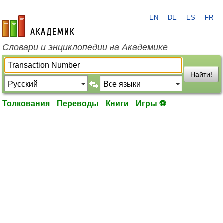
EN
DE
ES
FR
academic.ru
Словари и энциклопедии на Академике
Найти!
Толкования
Переводы
Книги
Игры ⚽