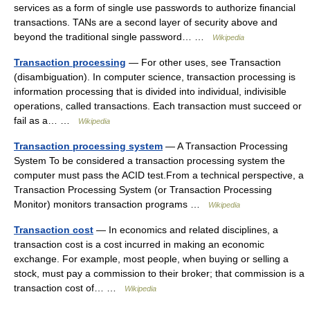
services as a form of single use passwords to authorize financial
transactions. TANs are a second layer of security above and
beyond the traditional single password… …
Wikipedia
Transaction processing
— For other uses, see Transaction
(disambiguation). In computer science, transaction processing is
information processing that is divided into individual, indivisible
operations, called transactions. Each transaction must succeed or
fail as a… …
Wikipedia
Transaction processing system
— A Transaction Processing
System To be considered a transaction processing system the
computer must pass the ACID test.From a technical perspective, a
Transaction Processing System (or Transaction Processing
Monitor) monitors transaction programs …
Wikipedia
Transaction cost
— In economics and related disciplines, a
transaction cost is a cost incurred in making an economic
exchange. For example, most people, when buying or selling a
stock, must pay a commission to their broker; that commission is a
transaction cost of… …
Wikipedia