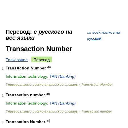
Перевод:
с русского на
со всех языков на
все языки
русский
Transaction Number
Толкование
Перевод
TransAction Number
1
Information technology:
TAN
(
Banking
)
Универсальный русско-английский словарь
TransAction Number
>
Transaction number
2
Information technology:
TAN
(
Banking
)
Универсальный русско-английский словарь
Transaction number
>
Transaction Number
3