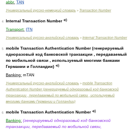
abbr.
TAN
Универсальный русско-немецкий словарь
Transaction Number
>
Internal Transaction Number
4
Transport:
ITN
Универсальный русско-английский словарь
Internal Transaction Number
>
mobile Transaction Authentication Number (генерируемый
5
одноразовый код банковской транзакции , передаваемый
по мобильной связи , используемый многими банками
Германии и Голландии)
Banking:
mTAN
Универсальный русско-английский словарь
mobile Transaction
>
Authentication Number (генерируемый одноразовый код банковской
транзакции , передаваемый по мобильной связи , используемый
многими банками Германии и Голландии)
mobile Transaction Authentication Number
6
Banking:
(генерируемый одноразовый код банковской
транзакции, передаваемый по мобильной связи,