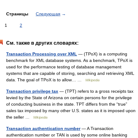
Страницы
Следующая
→
1
2
См. также в других словарях:
Transaction Processing over XML
— (TPoX) is a computing
benchmark for XML database systems. As a benchmark, TPoX is
used for the performance testing of database management
systems that are capable of storing, searching and retrieving XML
data. The goal of TPoX is to allow… …
Wikipedia
Transaction privilege tax
— (TPT) refers to a gross receipts tax
levied by the State of Arizona on certain persons for the privilege
of conducting business in the state. TPT differs from the “true”
sales tax imposed by many other U.S. states as it is imposed upon
the seller …
Wikipedia
Transaction authentication number
— A Transaction
authentication number or TAN is used by some online banking