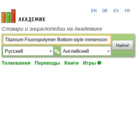
EN
DE
ES
FR
academic.ru
Словари и энциклопедии на Академике
Найти!
Толкования
Переводы
Книги
Игры ⚽