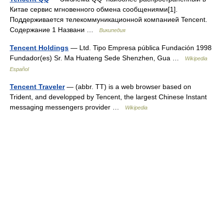
Китае сервис мгновенного обмена сообщениями[1].
Поддерживается телекоммуникационной компанией Tencent.
Содержание 1 Названи …
Википедия
Tencent Holdings
— Ltd. Tipo Empresa pública Fundación 1998
Fundador(es) Sr. Ma Huateng Sede Shenzhen, Gua …
Wikipedia
Español
Tencent Traveler
— (abbr. TT) is a web browser based on
Trident, and developped by Tencent, the largest Chinese Instant
messaging messengers provider …
Wikipedia