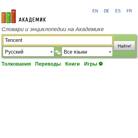
EN
DE
ES
FR
academic.ru
Словари и энциклопедии на Академике
Найти!
Толкования
Переводы
Книги
Игры ⚽