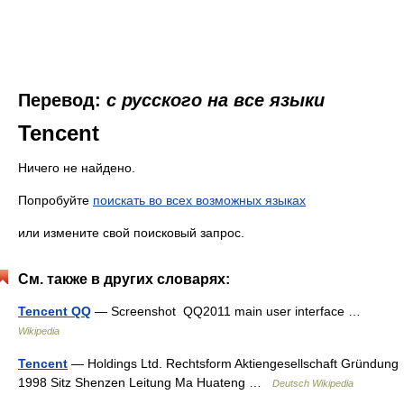
Перевод:
с русского на все языки
Tencent
Ничего не найдено.
Попробуйте
поискать во всех возможных языках
или измените свой поисковый запрос.
См. также в других словарях:
Tencent QQ
— Screenshot QQ2011 main user interface …
Wikipedia
Tencent
— Holdings Ltd. Rechtsform Aktiengesellschaft Gründung
1998 Sitz Shenzen Leitung Ma Huateng …
Deutsch Wikipedia