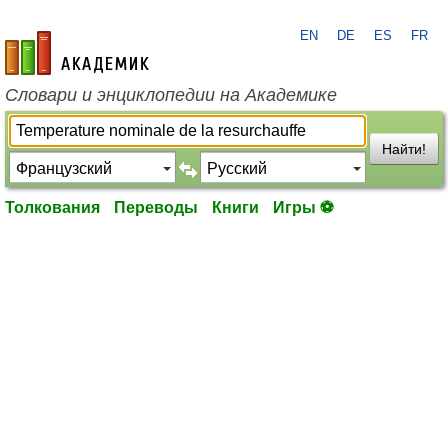
EN
DE
ES
FR
academic.ru
Словари и энциклопедии на Академике
Найти!
Толкования
Переводы
Книги
Игры ⚽