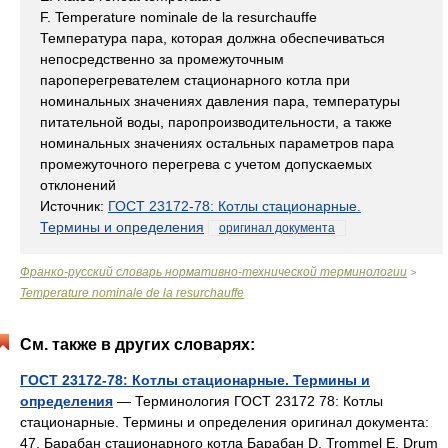
F. Temperature nominale de la resurchauffe
Температура пара, которая должна обеспечиваться
непосредственно за промежуточным
пароперегревателем стационарного котла при
номинальных значениях давления пара, температуры
питательной воды, паропроизводительности, а также
номинальных значениях остальных параметров пара
промежуточного перегрева с учетом допускаемых
отклонений
Источник:
ГОСТ 23172-78: Котлы стационарные.
Термины и определения
оригинал документа
Франко-русский словарь нормативно-технической терминологии
>
Temperature nominale de la resurchauffe
См. также в других словарях:
ГОСТ 23172-78: Котлы стационарные. Термины и
определения
— Терминология ГОСТ 23172 78: Котлы
стационарные. Термины и определения оригинал документа:
47. Барабан стационарного котла Барабан D. Trommel E. Drum