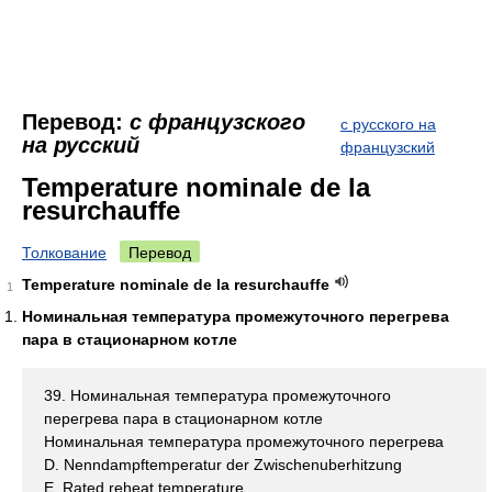
Перевод:
с французского
с русского на
на русский
французский
Temperature nominale de la
resurchauffe
Толкование
Перевод
Temperature nominale de la resurchauffe
1
Номинальная температура промежуточного перегрева
пара в стационарном котле
39. Номинальная температура промежуточного
перегрева пара в стационарном котле
Номинальная температура промежуточного перегрева
D. Nenndampftemperatur der Zwischenuberhitzung
E. Rated reheat temperature