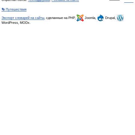
👣 Путешествия
Экспорт словарей на сайты
, сделанные на PHP,
Joomla,
Drupal,
WordPress, MODx.