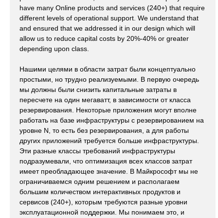
have many Online products and services (240+) that require
different levels of operational support. We understand that
and ensured that we addressed it in our design which will
allow us to reduce capital costs by 20%-40% or greater
depending upon class.
Нашими целями в области затрат были концептуально
простыми, но трудно реализуемыми. В первую очередь
мы должны были снизить капитальные затраты в
пересчете на один мегаватт, в зависимости от класса
резервирования. Некоторые приложения могут вполне
работать на базе инфраструктуры с резервированием на
уровне N, то есть без резервирования, а для работы
других приложений требуется больше инфраструктуры.
Эти разные классы требований инфраструктуры
подразумевали, что оптимизация всех классов затрат
имеет преобладающее значение. В Майкрософт мы не
ограничиваемся одним решением и располагаем
большим количеством интерактивных продуктов и
сервисов (240+), которым требуются разные уровни
эксплуатационной поддержки. Мы понимаем это, и