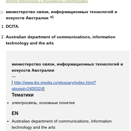
группа технологий и приложений электросвязи
министерство связи, информационных технологий и
15
искусств Австралии
DCITA.
Australian department of communications, information
technology and the arts
министерство связи, информационных технологий и
искусств Австралии
—
[
http://www.iks-media.ru/glossary/index.html?
glossid=2400324
]
Тематики
электросвязь, основные понятия
EN
Australian department of communications, information
technology and the arts