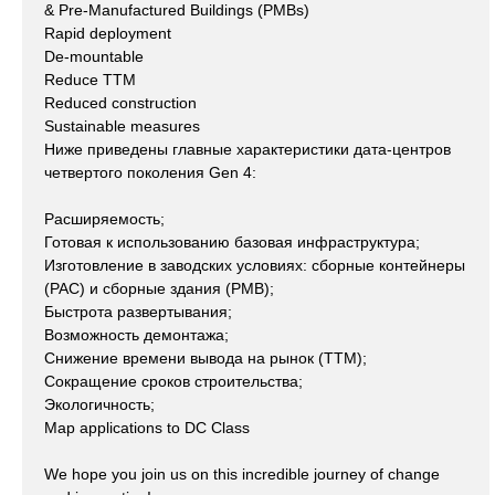
& Pre-Manufactured Buildings (PMBs)
Rapid deployment
De-mountable
Reduce TTM
Reduced construction
Sustainable measures
Ниже приведены главные характеристики дата-центров
четвертого поколения Gen 4:
Расширяемость;
Готовая к использованию базовая инфраструктура;
Изготовление в заводских условиях: сборные контейнеры
(PAC) и сборные здания (PMB);
Быстрота развертывания;
Возможность демонтажа;
Снижение времени вывода на рынок (TTM);
Сокращение сроков строительства;
Экологичность;
Map applications to DC Class
We hope you join us on this incredible journey of change