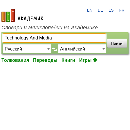
EN
DE
ES
FR
academic.ru
Словари и энциклопедии на Академике
Найти!
Толкования
Переводы
Книги
Игры ⚽