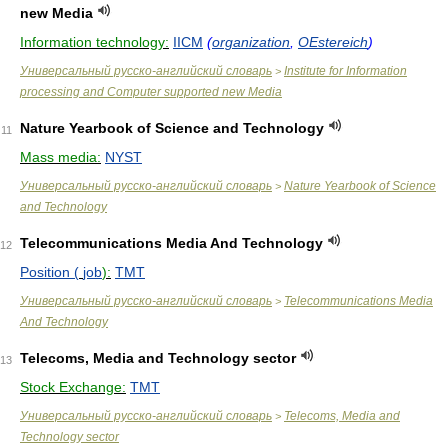
new Media
Information technology:
IICM
(
organization
,
OEstereich
)
Универсальный русско-английский словарь
Institute for Information
>
processing and Computer supported new Media
Nature Yearbook of Science and Technology
11
Mass media:
NYST
Универсальный русско-английский словарь
Nature Yearbook of Science
>
and Technology
Telecommunications Media And Technology
12
Position (
job
):
TMT
Универсальный русско-английский словарь
Telecommunications Media
>
And Technology
Telecoms, Media and Technology sector
13
Stock Exchange:
TMT
Универсальный русско-английский словарь
Telecoms, Media and
>
Technology sector