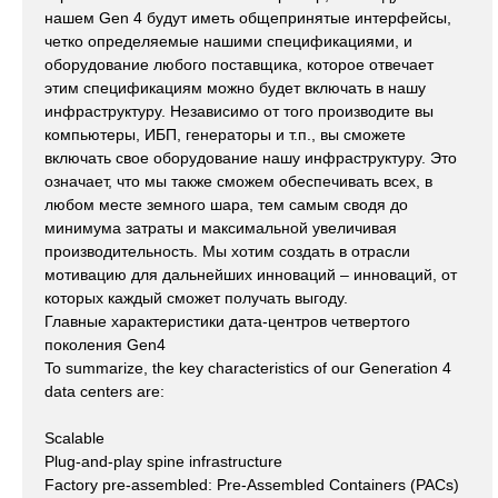
нашем Gen 4 будут иметь общепринятые интерфейсы,
четко определяемые нашими спецификациями, и
оборудование любого поставщика, которое отвечает
этим спецификациям можно будет включать в нашу
инфраструктуру. Независимо от того производите вы
компьютеры, ИБП, генераторы и т.п., вы сможете
включать свое оборудование нашу инфраструктуру. Это
означает, что мы также сможем обеспечивать всех, в
любом месте земного шара, тем самым сводя до
минимума затраты и максимальной увеличивая
производительность. Мы хотим создать в отрасли
мотивацию для дальнейших инноваций – инноваций, от
которых каждый сможет получать выгоду.
Главные характеристики дата-центров четвертого
поколения Gen4
To summarize, the key characteristics of our Generation 4
data centers are:
Scalable
Plug-and-play spine infrastructure
Factory pre-assembled: Pre-Assembled Containers (PACs)