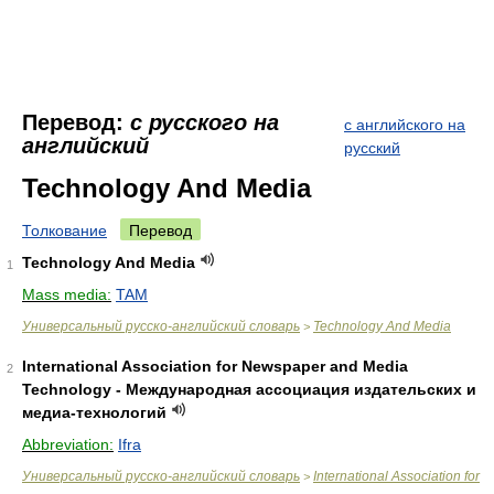
Перевод:
с русского на
с английского на
английский
русский
Technology And Media
Толкование
Перевод
Technology And Media
1
Mass media:
TAM
Универсальный русско-английский словарь
Technology And Media
>
International Association for Newspaper and Media
2
Technology - Международная ассоциация издательских и
медиа-технологий
Abbreviation:
Ifra
Универсальный русско-английский словарь
International Association for
>