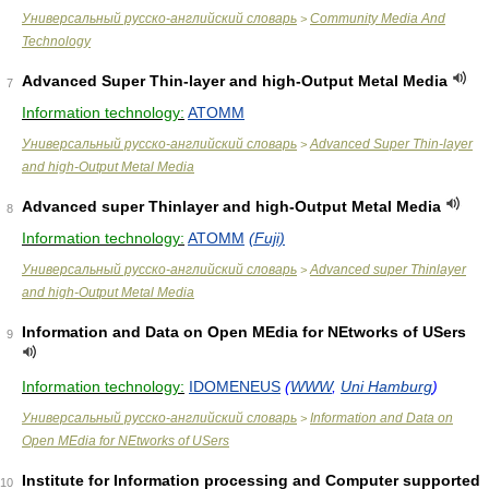
Универсальный русско-английский словарь
Community Media And
>
Technology
Advanced Super Thin-layer and high-Output Metal Media
7
Information technology:
ATOMM
Универсальный русско-английский словарь
Advanced Super Thin-layer
>
and high-Output Metal Media
Advanced super Thinlayer and high-Output Metal Media
8
Information technology:
ATOMM
(Fuji)
Универсальный русско-английский словарь
Advanced super Thinlayer
>
and high-Output Metal Media
Information and Data on Open MEdia for NEtworks of USers
9
Information technology:
IDOMENEUS
(
WWW
,
Uni Hamburg
)
Универсальный русско-английский словарь
Information and Data on
>
Open MEdia for NEtworks of USers
Institute for Information processing and Computer supported
10