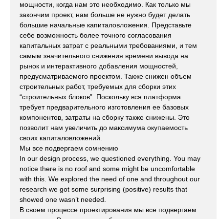
мощности, когда нам это необходимо. Как только мы
закончим проект, нам больше не нужно будет делать
большие начальные капиталовложения. Представьте
себе возможность более точного согласования
капитальных затрат с реальными требованиями, и тем
самым значительного снижения времени вывода на
рынок и интерактивного добавления мощностей,
предусматриваемого проектом. Также снижен объем
строительных работ, требуемых для сборки этих
“строительных блоков”. Поскольку вся платформа
требует предварительного изготовления ее базовых
компонентов, затраты на сборку также снижены. Это
позволит нам увеличить до максимума окупаемость
своих капиталовложений.
Мы все подвергаем сомнению
In our design process, we questioned everything. You may
notice there is no roof and some might be uncomfortable
with this. We explored the need of one and throughout our
research we got some surprising (positive) results that
showed one wasn’t needed.
В своем процессе проектирования мы все подвергаем